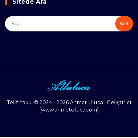
Sitede Ara
Arama:
Telif hakkı © 2024 - 2026 Ahmet Uluca | Geliştirici
[www.ahmetuluca.com]