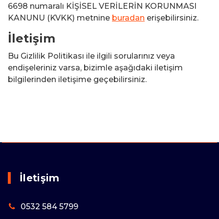
6698 numaralı KİŞİSEL VERİLERİN KORUNMASI
KANUNU (KVKK) metnine
buradan
erişebilirsiniz.
İletişim
Bu Gizlilik Politikası ile ilgili sorularınız veya
endişeleriniz varsa, bizimle aşağıdaki iletişim
bilgilerinden iletişime geçebilirsiniz.
İletişim
0532 584 5799