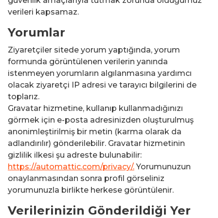
güvenlik amaçlarıyla tutmak zorunda olduğumuz
verileri kapsamaz.
Yorumlar
Ziyaretçiler sitede yorum yaptığında, yorum
formunda görüntülenen verilerin yanında
istenmeyen yorumların algılanmasına yardımcı
olacak ziyaretçi IP adresi ve tarayıcı bilgilerini de
toplarız.
Gravatar hizmetine, kullanıp kullanmadığınızı
görmek için e-posta adresinizden oluşturulmuş
anonimleştirilmiş bir metin (karma olarak da
adlandırılır) gönderilebilir. Gravatar hizmetinin
gizlilik ilkesi şu adreste bulunabilir:
https://automattic.com/privacy/.
Yorumunuzun
onaylanmasından sonra profil görseliniz
yorumunuzla birlikte herkese görüntülenir.
Verilerinizin Gönderildiği Yer